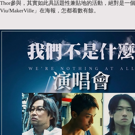
Thor參與，其實如此具話題性兼貼地的活動，絕對是
Viu/MakerVille」在海報，怎都着數有餘。