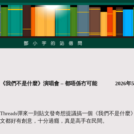
《我們不是什麼》演唱會 – 都唔係冇可能 2026年5月 
Threads彈來一則貼文發奇想提議搞一個《我們不是什麼》演唱會。Wo
文都好有創意，十分過癮，真是高手在民間。