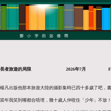
長者旅遊的局限 2026年7月 Facebo
楊凡出版他那本旅遊大陸的攝影集時已四十多歲了吧，
當年我笑到嘴都合唔埋，幾十歲人仲咬住「少年」不放