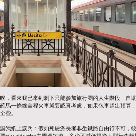
唉，看來我已來到剩下只能參加旅行團的人生階段，自助旅遊
羅馬一條線全程火車就要認真考慮，如果包車超出預算
全些。
讓我紙上談兵：假如死硬派長者非坐鐵路自由行不可，