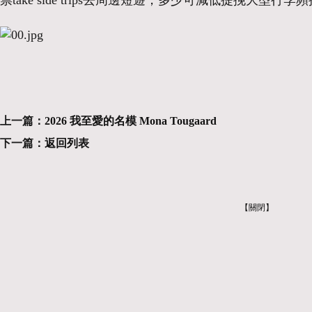
票take side trips去周邊短遊，多少可減低提挽大型
上一篇：
2026 我至愛的名模 Mona Tougaard
下一篇：
返回列表
【關閉】