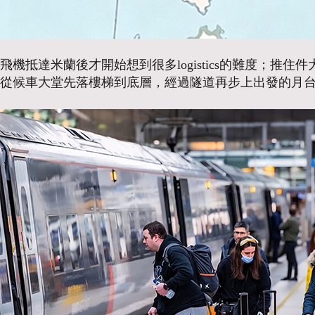
飛機抵達米蘭後才開始想到很多logistics的難度；
從候車大堂先落樓梯到底層，經過隧道再步上出發的月